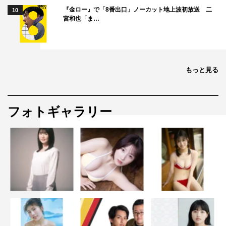
『金ロー』で「8番出口」ノーカット地上波初放送 二
10
宮和也「ま…
もっと見る
フォトギャラリー