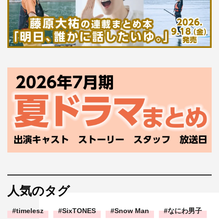
人気のタグ
timelesz
SixTONES
Snow Man
なにわ男子