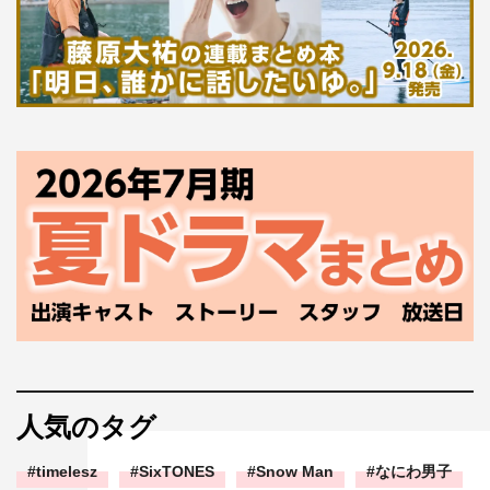
人気のタグ
timelesz
SixTONES
Snow Man
なにわ男子