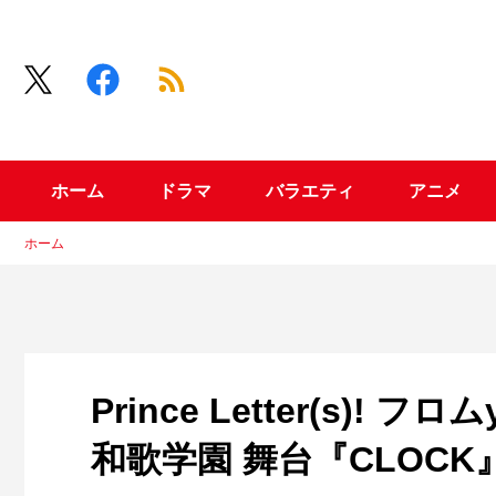
ホーム
ドラマ
バラエティ
アニメ
ホーム
Prince Letter(s)!
和歌学園 舞台『CLOCK