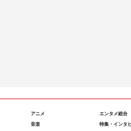
アニメ
エンタメ総合
音楽
特集・インタ