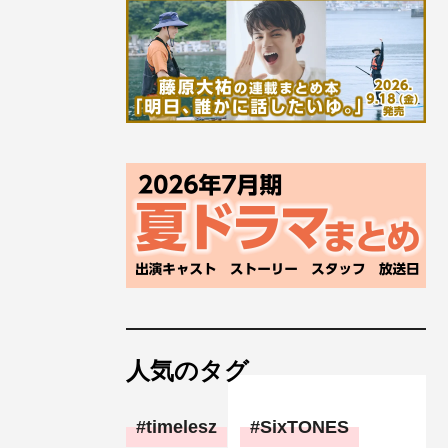
人気のタグ
timelesz
SixTONES