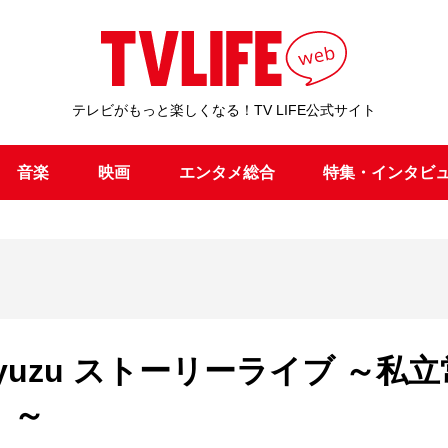
テレビがもっと楽しくなる！TV LIFE公式サイト
音楽
映画
エンタメ総合
特集・インタビ
 フロムyuzu ストーリーライブ ～私
』～