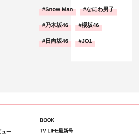
Snow Man
なにわ男子
乃木坂46
櫻坂46
日向坂46
JO1
BOOK
TV LIFE最新号
ビュー