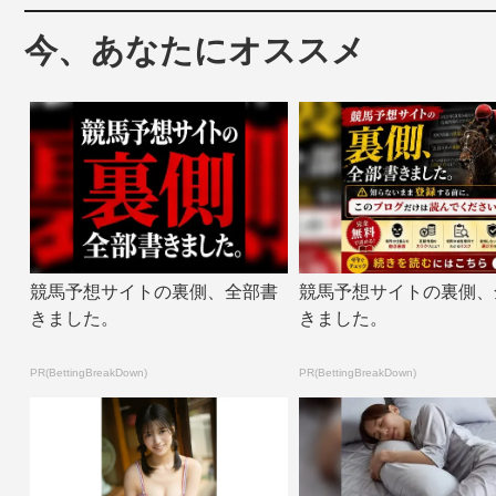
今、あなたにオススメ
競馬予想サイトの裏側、全部書
競馬予想サイトの裏側、
きました。
きました。
PR(BettingBreakDown)
PR(BettingBreakDown)