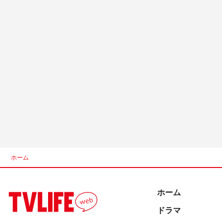
ホーム
ホーム
ドラマ