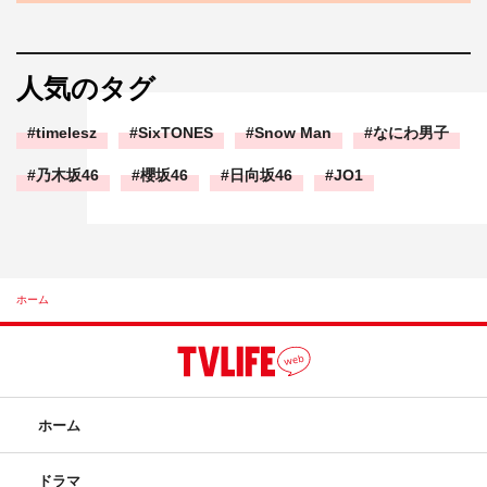
人気のタグ
timelesz
SixTONES
Snow Man
なにわ男子
乃木坂46
櫻坂46
日向坂46
JO1
ホーム
ホーム
ドラマ