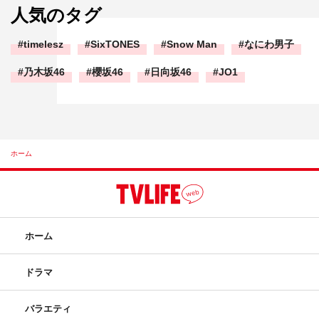
人気のタグ
timelesz
SixTONES
Snow Man
なにわ男子
乃木坂46
櫻坂46
日向坂46
JO1
ホーム
ホーム
ドラマ
バラエティ