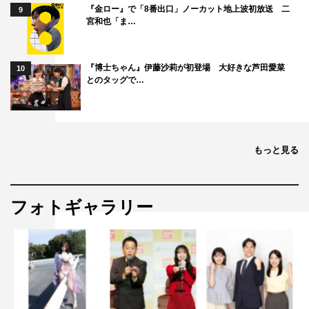
『金ロー』で「8番出口」ノーカット地上波初放送 二
9
宮和也「ま…
『博士ちゃん』伊藤沙莉が初登場 大好きな芦田愛菜
10
とのタッグで…
もっと見る
フォトギャラリー