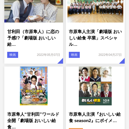
甘利田（市原隼人）に恋の
市原隼人主演「劇場版 おい
予感!?「劇場版 おいしい
しい給食 卒業」スペシャ
給…
ル…
映画
2022年05月07日
映画
2022年04月27日
市原隼人“甘利田”ワールド
市原隼人主演『おいしい給
全開「劇場版 おいしい給
食 season2』にボイメ…
食…