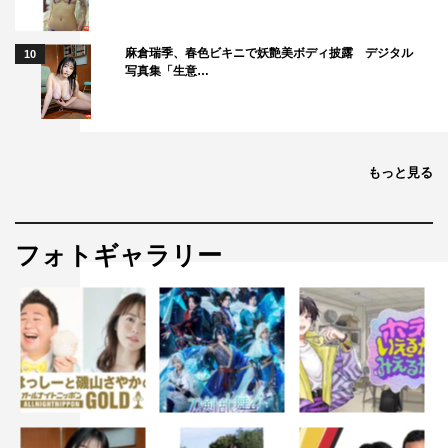
麻倉瑞季、春色ビキニで妖艶美ボディ披露 デジタル
10
写真集「生意…
もっと見る
フォトギャラリー