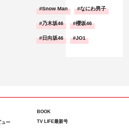
Snow Man
なにわ男子
乃木坂46
櫻坂46
日向坂46
JO1
BOOK
TV LIFE最新号
ビュー