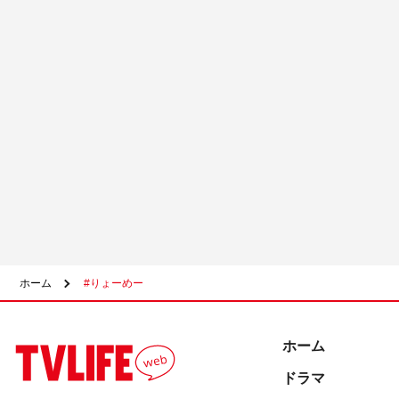
ホーム
#りょーめー
ホーム
ドラマ