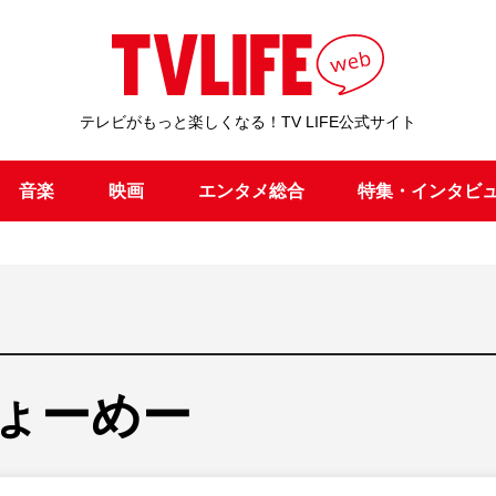
テレビがもっと楽しくなる！TV LIFE公式サイト
音楽
映画
エンタメ総合
特集・インタビ
ょーめー