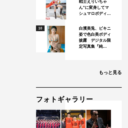
戦士えりいちゃ
ん”に変身してマ
シュマロボディ…
白濱美兎、ビキニ
10
姿で色白美ボディ
披露 デジタル限
定写真集『純…
もっと見る
フォトギャラリー