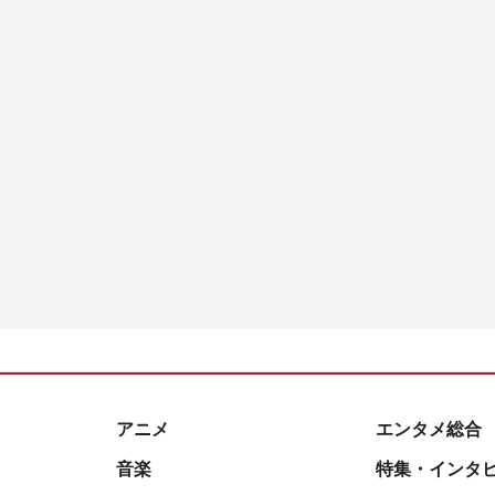
アニメ
エンタメ総合
音楽
特集・インタ