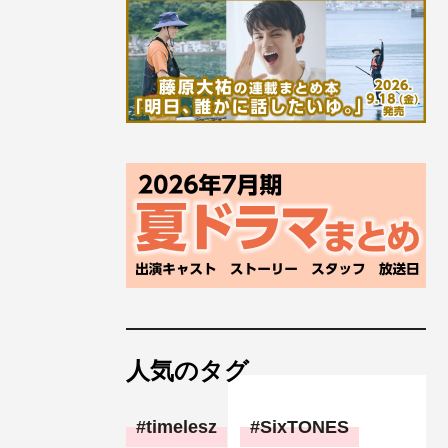
人気のタグ
timelesz
SixTONES