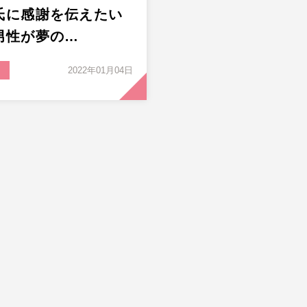
氏に感謝を伝えたい
男性が夢の…
2022年01月04日