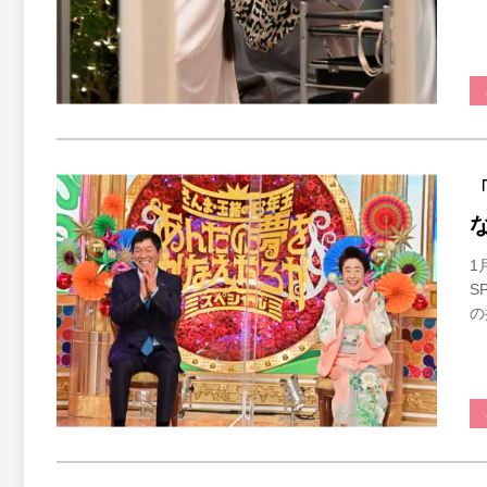
1
S
の