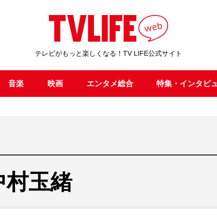
テレビがもっと楽しくなる！TV LIFE公式サイト
音楽
映画
エンタメ総合
特集・インタビ
中村玉緒