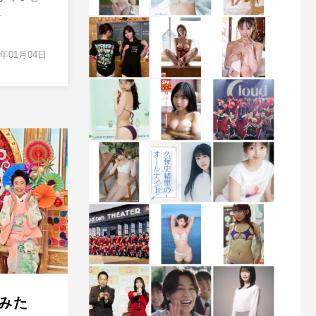
…
2年01月04日
みた