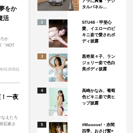
アラに興奮「デジ
タルパネル…
夢をか
の復活
STU48・甲斐心
2
愛、イエローのビ
キニ姿で愛されボ
たろか
ディ披露
室「HOT
黒嵜菜々子、ラン
3
ジェリー姿で色白
美ボディ披露
3年01月05日
高崎かなみ、葡萄
4
演！一夜
色ビキニ姿で美ヒ
ップ披露
かなえたろ
 明石家さ
#Mooove!・赤間
5
四季、おさげ髪×