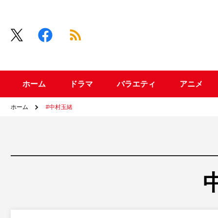
ホーム
ドラマ
バラエティ
アニメ
ホーム
#中村玉緒