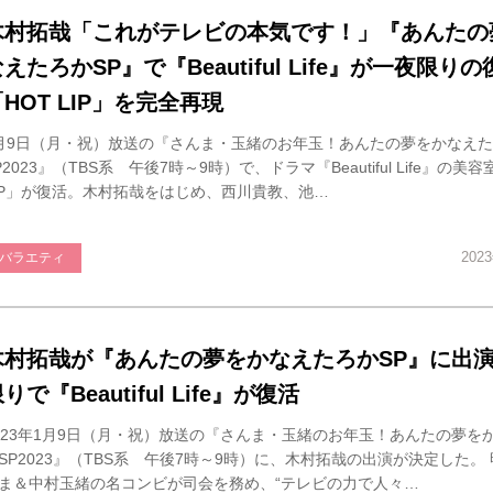
木村拓哉「これがテレビの本気です！」『あんたの
えたろかSP』で『Beautiful Life』が一夜限り
HOT LIP」を完全再現
月9日（月・祝）放送の『さんま・玉緒のお年玉！あんたの夢をかなえ
P2023』（TBS系 午後7時～9時）で、ドラマ『Beautiful Life』の美容
IP」が復活。木村拓哉をはじめ、西川貴教、池…
202
バラエティ
木村拓哉が『あんたの夢をかなえたろかSP』に出
りで『Beautiful Life』が復活
023年1月9日（月・祝）放送の『さんま・玉緒のお年玉！あんたの夢を
SP2023』（TBS系 午後7時～9時）に、木村拓哉の出演が決定した。
ま＆中村玉緒の名コンビが司会を務め、“テレビの力で人々…