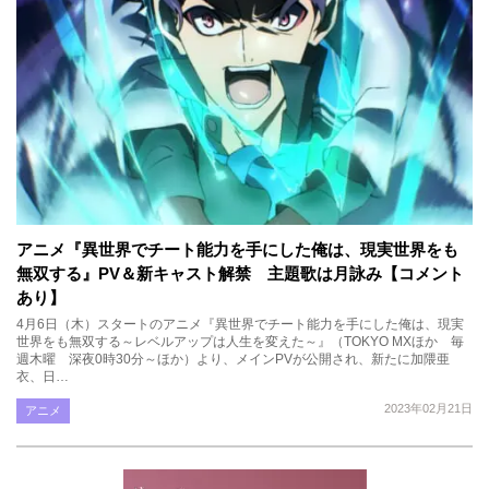
アニメ『異世界でチート能力を手にした俺は、現実世界をも
無双する』PV＆新キャスト解禁 主題歌は月詠み【コメント
あり】
4月6日（木）スタートのアニメ『異世界でチート能力を手にした俺は、現実
世界をも無双する～レベルアップは人生を変えた～』（TOKYO MXほか 毎
週木曜 深夜0時30分～ほか）より、メインPVが公開され、新たに加隈亜
衣、日…
2023年02月21日
アニメ