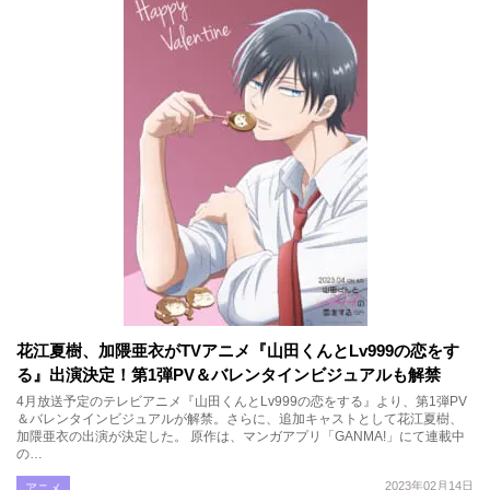
花江夏樹、加隈亜衣がTVアニメ『山田くんとLv999の恋をす
る』出演決定！第1弾PV＆バレンタインビジュアルも解禁
4月放送予定のテレビアニメ『山田くんとLv999の恋をする』より、第1弾PV
＆バレンタインビジュアルが解禁。さらに、追加キャストとして花江夏樹、
加隈亜衣の出演が決定した。 原作は、マンガアプリ「GANMA!」にて連載中
の…
2023年02月14日
アニメ