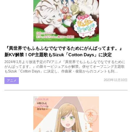
『異世界でもふもふなでなでするためにがんばってます。』
新KV解禁！OP主題歌もSizuk「Cotton Days」に決定
2024年1月より放送予定のTVアニメ『異世界でもふもふなでなでするために
がんばってます。』の新キービジュアルが解禁。併せてオープニング主題歌
もSizuk「Cotton Days」に決定し、作曲家・俊龍からのコメントも到…
2023年11月10日
アニメ