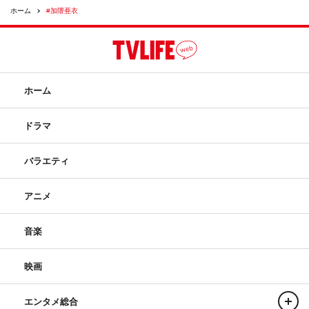
ホーム
#加隈亜衣
ホーム
ドラマ
バラエティ
アニメ
音楽
映画
エンタメ総合