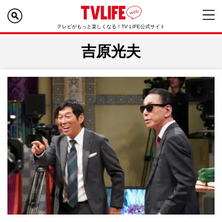
テレビがもっと楽しくなる！TV LIFE公式サイト
吉原光夫