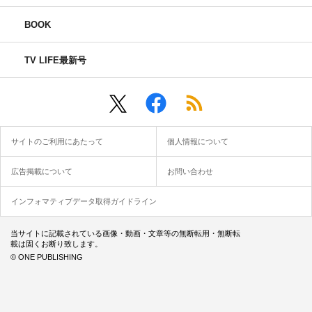
BOOK
TV LIFE最新号
サイトのご利用にあたって
個人情報について
広告掲載について
お問い合わせ
インフォマティブデータ取得ガイドライン
当サイトに記載されている画像・動画・文章等の無断転用・無断転
載は固くお断り致します。
© ONE PUBLISHING