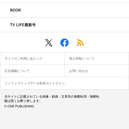
BOOK
TV LIFE最新号
サイトのご利用にあたって
個人情報について
広告掲載について
お問い合わせ
インフォマティブデータ取得ガイドライン
当サイトに記載されている画像・動画・文章等の無断転用・無断転
載は固くお断り致します。
© ONE PUBLISHING