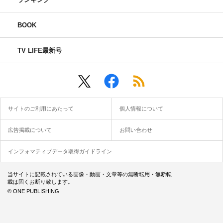
BOOK
TV LIFE最新号
サイトのご利用にあたって
個人情報について
広告掲載について
お問い合わせ
インフォマティブデータ取得ガイドライン
当サイトに記載されている画像・動画・文章等の無断転用・無断転
載は固くお断り致します。
© ONE PUBLISHING