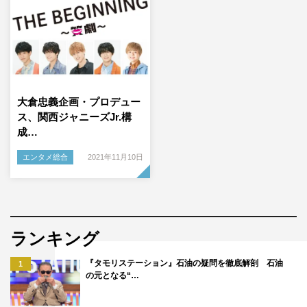
大倉忠義企画・プロデュー
ス、関西ジャニーズJr.構
成…
エンタメ総合
2021年11月10日
ランキング
『タモリステーション』石油の疑問を徹底解剖 石油
1
の元となる“…