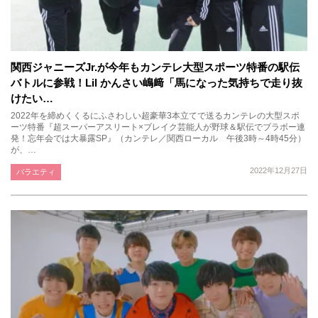
関西ジャニーズJr.が今年もカンテレ大型スポーツ特番の駅伝
バトルに参戦！Lil かんさい嶋﨑「馬になった気持ちで走り抜
けたい…
2022年を締めくくるにふさわしい超豪華3本立てで送るカンテレの大型スポ
ーツ特番『超スーパーアスリート×ブレイク芸能人が野球＆駅伝でブラボー連
発！忘年会では大暴露SP』（カンテレ／関西ローカル 午後3時～4時45分）
が、…
2022年12月27日
バラエティ