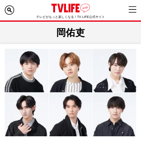
テレビがもっと楽しくなる！TV LIFE公式サイト
岡佑吏