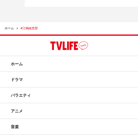
ホーム
#江嶋綾恵梨
ホーム
ドラマ
バラエティ
アニメ
音楽