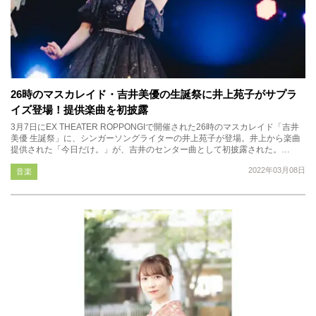
26時のマスカレイド・吉井美優の生誕祭に井上苑子がサプラ
イズ登場！提供楽曲を初披露
3月7日にEX THEATER ROPPONGIで開催された26時のマスカレイド「吉井
美優 生誕祭」に、シンガーソングライターの井上苑子が登場。井上から楽曲
提供された「今日だけ。」が、吉井のセンター曲として初披露された。…
2022年03月08日
音楽