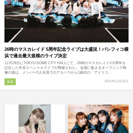
26時のマスカレイド 5周年記念ライブは大盛況！パシフィコ横
浜で過去最大規模のライブ決定
12月29日にTOKYO DOME CITY HALLにて、26時のマスカレイドの5周年を
記念した年末スペシャルライブが開催された。 会場に集まるオープニング映
像の後は、メンバー5人全員でのアカペラから1曲目の「アイリス…
2021年12月31日
音楽