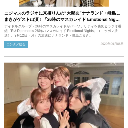
ニジマスのラジオに来栖りんの“大親友”ナナランド・峰島こ
まきがゲスト出演！『26時のマスカレイド Emotional Nig…
アイドルグループ・26時のマスカレイドがパーソナリティを務めるラジオ番
組『R＆D presents 26時のマスカレイド Emotional Nights』（ニッポン放
送）。9月12日（月）の放送にナナランド・峰島こまき…
2022年09月06日
エンタメ総合