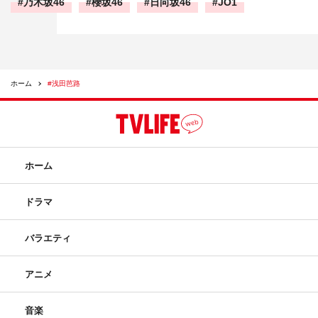
乃木坂46
櫻坂46
日向坂46
JO1
ホーム
#浅田芭路
ホーム
ドラマ
バラエティ
アニメ
音楽