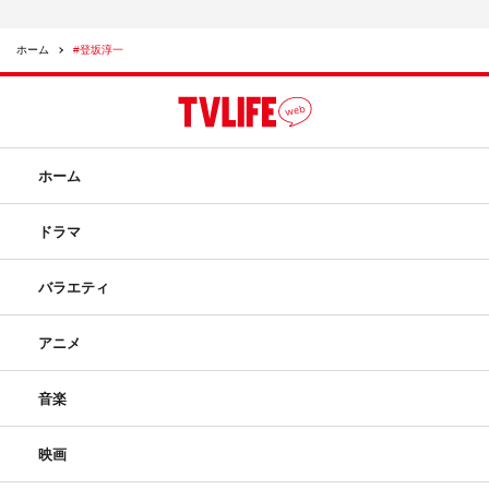
ホーム
#登坂淳一
ホーム
ドラマ
バラエティ
アニメ
音楽
映画