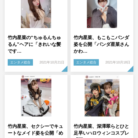
竹内星菜の“ちゅるんちゅ
竹内星菜、もこもこパンダ
るん”ヘアに「きれいな髪
姿を公開「パンダ星菜さん
です…
かわ…
エンタメ総合
2021年10月21日
エンタメ総合
2021年10月18日
竹内星菜、セクシーでキュ
竹内星菜、深澤翠らとひと
ートなメイド姿を公開「め
足早いハロウィンコスプレ