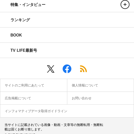
特集・インタビュー
ランキング
BOOK
TV LIFE最新号
サイトのご利用にあたって
個人情報について
広告掲載について
お問い合わせ
インフォマティブデータ取得ガイドライン
当サイトに記載されている画像・動画・文章等の無断転用・無断転
載は固くお断り致します。