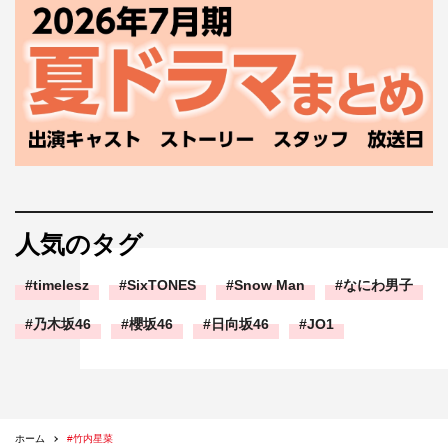
人気のタグ
timelesz
SixTONES
Snow Man
なにわ男子
乃木坂46
櫻坂46
日向坂46
JO1
ホーム
#竹内星菜