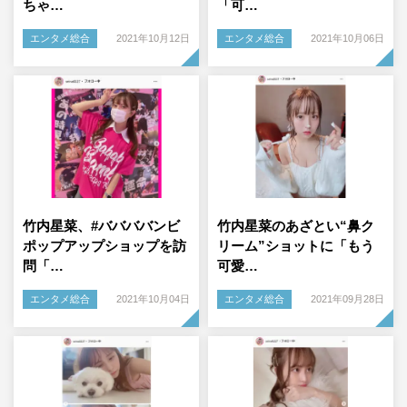
ちゃ…
「可…
エンタメ総合
2021年10月12日
エンタメ総合
2021年10月06日
竹内星菜、#ババババンビ
竹内星菜のあざとい“鼻ク
ポップアップショップを訪
リーム”ショットに「もう
問「…
可愛…
エンタメ総合
2021年10月04日
エンタメ総合
2021年09月28日