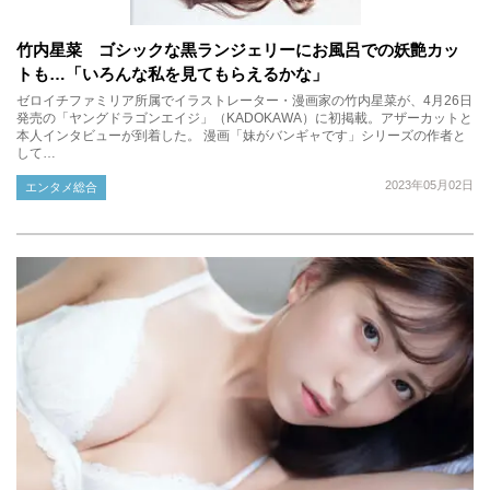
竹内星菜 ゴシックな黒ランジェリーにお風呂での妖艶カッ
トも…「いろんな私を見てもらえるかな」
ゼロイチファミリア所属でイラストレーター・漫画家の竹内星菜が、4月26日
発売の「ヤングドラゴンエイジ」（KADOKAWA）に初掲載。アザーカットと
本人インタビューが到着した。 漫画「妹がバンギャです」シリーズの作者と
して…
2023年05月02日
エンタメ総合