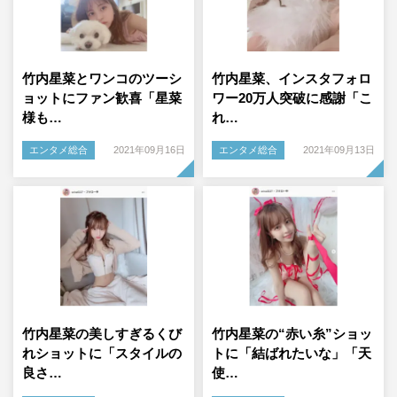
竹内星菜とワンコのツーシ
竹内星菜、インスタフォロ
ョットにファン歓喜「星菜
ワー20万人突破に感謝「こ
様も…
れ…
エンタメ総合
2021年09月16日
エンタメ総合
2021年09月13日
竹内星菜の美しすぎるくび
竹内星菜の“赤い糸”ショッ
れショットに「スタイルの
トに「結ばれたいな」「天
良さ…
使…