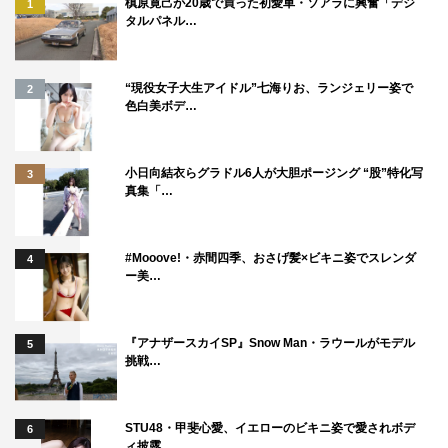
槙原寛己が20歳で買った初愛車・ソアラに興奮「デジ
1
タルパネル…
“現役女子大生アイドル”七海りお、ランジェリー姿で
2
色白美ボデ…
小日向結衣らグラドル6人が大胆ポージング “股”特化写
3
真集「…
#Mooove!・赤間四季、おさげ髪×ビキニ姿でスレンダ
4
ー美…
『アナザースカイSP』Snow Man・ラウールがモデル
5
挑戦…
STU48・甲斐心愛、イエローのビキニ姿で愛されボデ
6
ィ披露