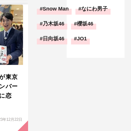
Snow Man
なにわ男子
乃木坂46
櫻坂46
日向坂46
JO1
が東京
ンバー
に恋
23年12月22日