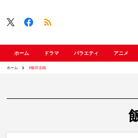
ホーム
ドラマ
バラエティ
アニメ
ホーム
#飯田圭織