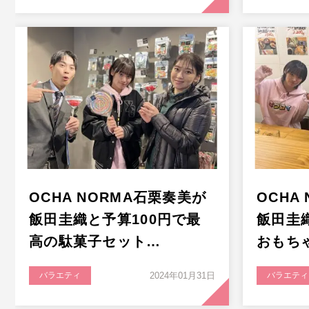
OCHA NORMA石栗奏美が
OCHA
飯田圭織と予算100円で最
飯田圭
高の駄菓子セット…
おもち
バラエティ
2024年01月31日
バラエティ