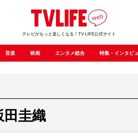
テレビがもっと楽しくなる！TV LIFE公式サイト
音楽
映画
エンタメ総合
特集・インタビ
飯田圭織