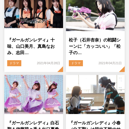
『ガールガンレディ』十
松子（石井杏奈）の戦闘シ
味、山口美月、真島なお
ーンに「カッコいい」「松
み、志田…
子の…
ドラマ
2021年04月28日
ドラマ
2021年04月21日
『ガールガンレディ』白石
『ガールガンレディ』小春