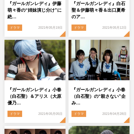
『ガールガンレディ』伊藤
『ガールガンレディ』白石
萌々香の“姉妹演じ分け”に
聖＆伊藤萌々香＆出口夏希
絶…
のア…
ドラマ
2021年05月19日
ドラマ
2021年05月12日
『ガールガンレディ』小春
『ガールガンレディ』小春
（白石聖）＆アリス（大原
（白石聖）の“殺さない”企
優乃…
み…
ドラマ
2021年05月05日
ドラマ
2021年04月28日