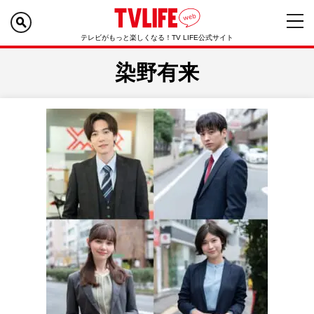
テレビがもっと楽しくなる！TV LIFE公式サイト
染野有来