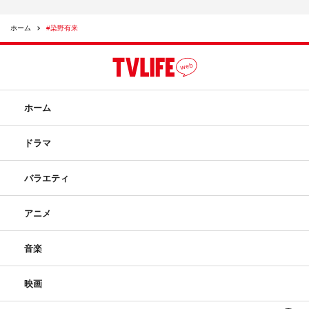
ホーム
#染野有来
ホーム
ドラマ
バラエティ
アニメ
音楽
映画