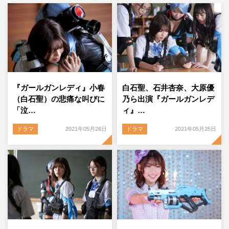
『ガールガンレディ』小春
白石聖、石井杏奈、大原優
（白石聖）の悲痛な叫びに
乃ら出演『ガールガンレデ
「泣…
ィ』…
ドラマ
2021年05月26日
ドラマ
2021年05月25日