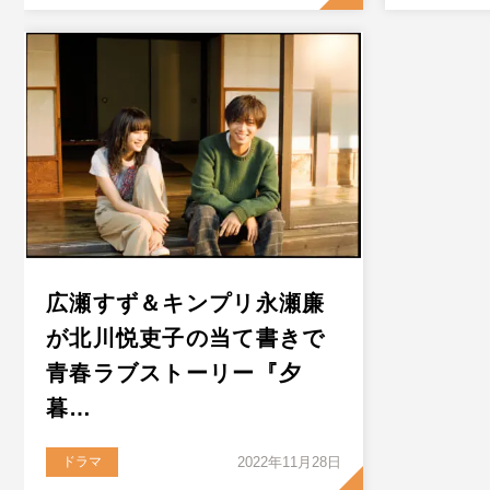
広瀬すず＆キンプリ永瀬廉
が北川悦吏子の当て書きで
青春ラブストーリー『夕
暮…
ドラマ
2022年11月28日