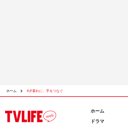
ホーム
#夕暮れに、手をつなぐ
ホーム
ドラマ