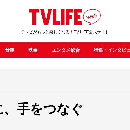
テレビがもっと楽しくなる！TV LIFE公式サイト
音楽
映画
エンタメ総合
特集・インタビ
に、手をつなぐ