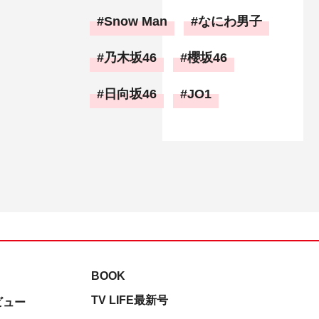
Snow Man
なにわ男子
乃木坂46
櫻坂46
日向坂46
JO1
BOOK
TV LIFE最新号
ビュー