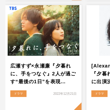
広瀬すず×永瀬廉『夕暮れ
[Alex
に、手をつなぐ』2人が過ご
『夕暮
す“最後の1日”を表現…
に出演
ドラマ
2022年12月21日
ドラマ