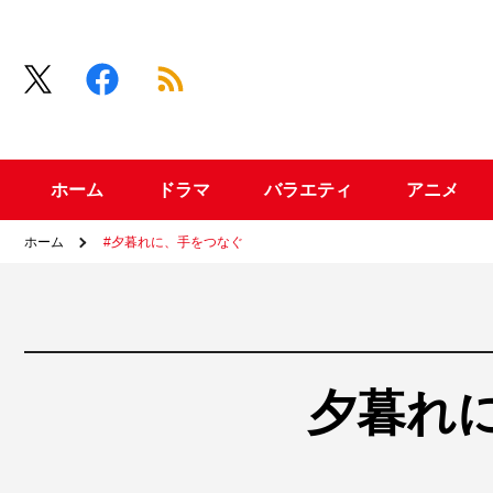
ホーム
ドラマ
バラエティ
アニメ
ホーム
#夕暮れに、手をつなぐ
夕暮れ