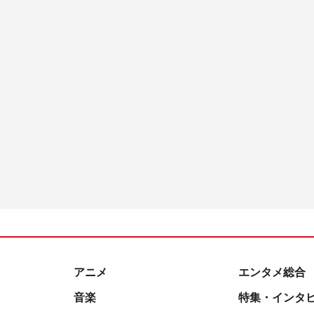
アニメ
エンタメ総合
音楽
特集・インタ