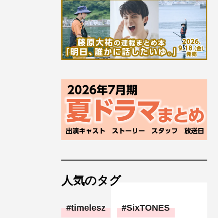
人気のタグ
timelesz
SixTONES