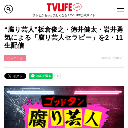
テレビがもっと楽しくなる！TV LIFE公式サイト
“腐り芸人”板倉俊之・徳井健太・岩井勇
気による「腐り芸人セラピー」を2・11
生配信
バラエティ
2021年02月03日