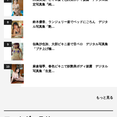
7
定写真集『純…
鈴木優香、ランジェリー姿でベッドにごろん デジタ
8
ル写真集「艶…
似鳥沙也加、大胆ビキニ姿で舌ペロ デジタル写真集
9
「ブチ上げ極…
麻倉瑞季、春色ビキニで妖艶美ボディ披露 デジタル
10
写真集「生意…
もっと見る