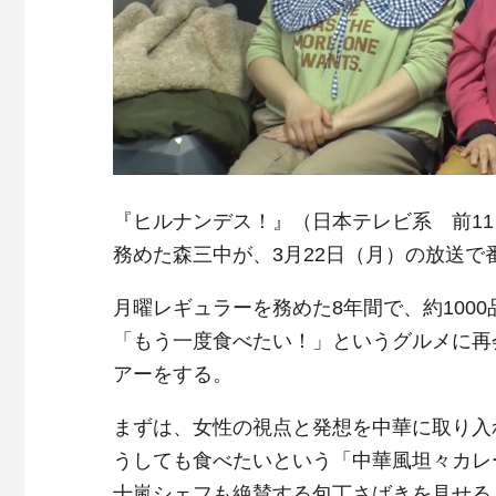
『ヒルナンデス！』（日本テレビ系 前11
務めた森三中が、3月22日（月）の放送で
月曜レギュラーを務めた8年間で、約100
「もう一度食べたい！」というグルメに再
アーをする。
まずは、女性の視点と発想を中華に取り入
うしても食べたいという「中華風坦々カレ
十嵐シェフも絶賛する包丁さばきを見せる