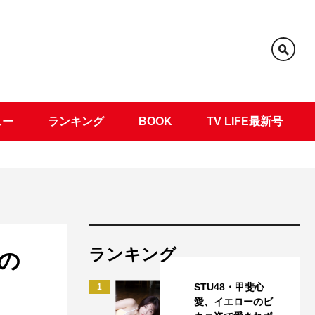
ュー
ランキング
BOOK
TV LIFE最新号
ランキング
の
STU48・甲斐心
1
愛、イエローのビ