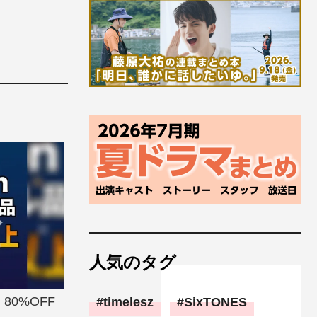
人気のタグ
80%OFF
timelesz
SixTONES