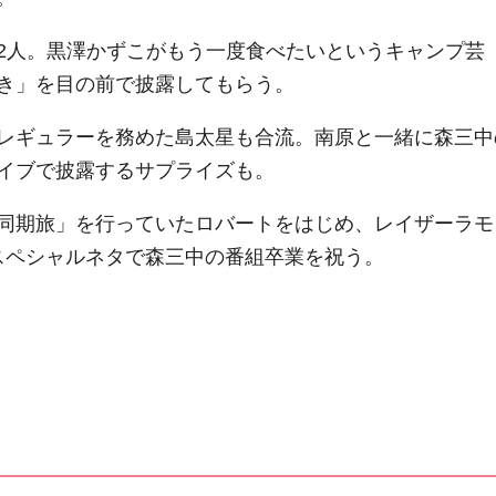
2人。黒澤かずこがもう一度食べたいというキャンプ芸
き」を目の前で披露してもらう。
レギュラーを務めた島太星も合流。南原と一緒に森三中
イブで披露するサプライズも。
同期旅」を行っていたロバートをはじめ、レイザーラモ
スペシャルネタで森三中の番組卒業を祝う。