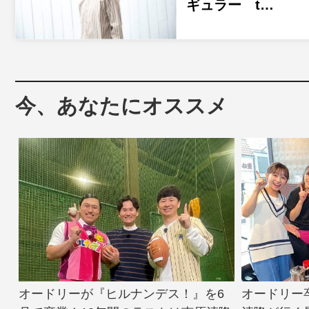
ギュラー t…
今、あなたにオススメ
オードリーが『ヒルナンデス！』を6
オードリー