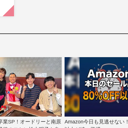
卒業SP！オードリーと南原
Amazon今日も見逃せない！