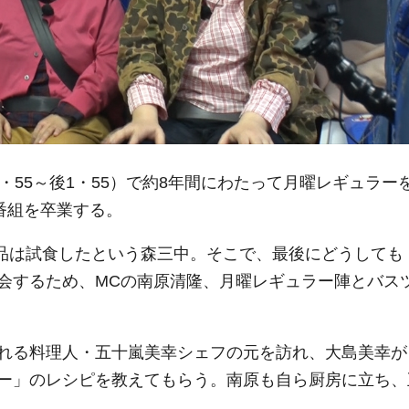
・55～後1・55）で約8年間にわたって月曜レギュラー
番組を卒業する。
0品は試食したという森三中。そこで、最後にどうしても
会するため、MCの南原清隆、月曜レギュラー陣とバス
れる料理人・五十嵐美幸シェフの元を訪れ、大島美幸が
ー」のレシピを教えてもらう。南原も自ら厨房に立ち、
。