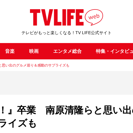
テレビがもっと楽しくなる！TV LIFE公式サイト
音楽
映画
エンタメ総合
特集・インタビ
と思い出のグルメ巡り＆感動のサプライズも
！』卒業 南原清隆らと思い出
ライズも