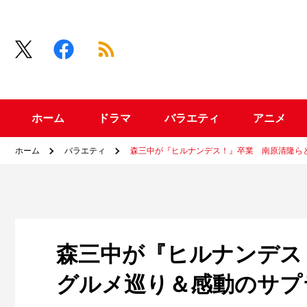
ホーム
ドラマ
バラエティ
アニメ
ホーム
バラエティ
森三中が『ヒルナンデス！』卒業 南原清隆ら
森三中が『ヒルナンデス
グルメ巡り＆感動のサプ