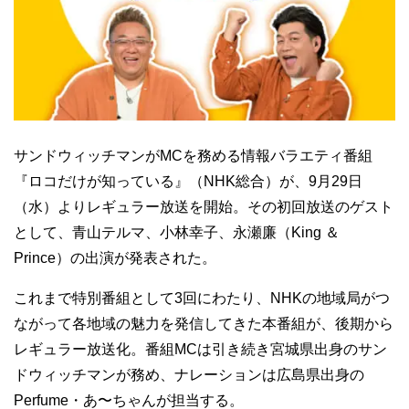
サンドウィッチマンがMCを務める情報バラエティ番組
『ロコだけが知っている』（NHK総合）が、9月29日
（水）よりレギュラー放送を開始。その初回放送のゲスト
として、青山テルマ、小林幸子、永瀬廉（King ＆
Prince）の出演が発表された。
これまで特別番組として3回にわたり、NHKの地域局がつ
ながって各地域の魅力を発信してきた本番組が、後期から
レギュラー放送化。番組MCは引き続き宮城県出身のサン
ドウィッチマンが務め、ナレーションは広島県出身の
Perfume・あ〜ちゃんが担当する。