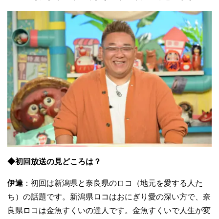
◆初回放送の見どころは？
伊達
：初回は新潟県と奈良県のロコ（地元を愛する人た
ち）の話題です。新潟県ロコはおにぎり愛の深い方で、奈
良県ロコは金魚すくいの達人です。金魚すくいで人生が変