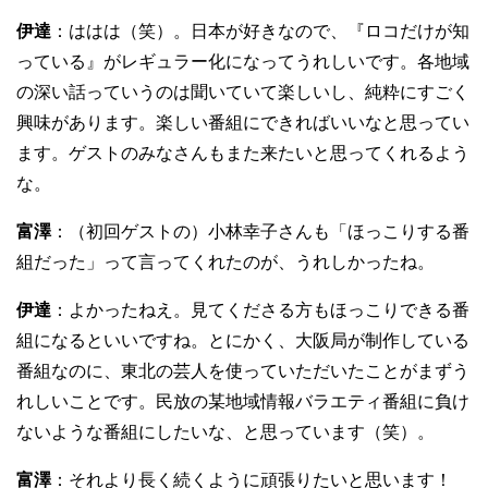
伊達
：ははは（笑）。日本が好きなので、『ロコだけが知
っている』がレギュラー化になってうれしいです。各地域
の深い話っていうのは聞いていて楽しいし、純粋にすごく
興味があります。楽しい番組にできればいいなと思ってい
ます。ゲストのみなさんもまた来たいと思ってくれるよう
な。
富澤
：（初回ゲストの）小林幸子さんも「ほっこりする番
組だった」って言ってくれたのが、うれしかったね。
伊達
：よかったねえ。見てくださる方もほっこりできる番
組になるといいですね。とにかく、大阪局が制作している
番組なのに、東北の芸人を使っていただいたことがまずう
れしいことです。民放の某地域情報バラエティ番組に負け
ないような番組にしたいな、と思っています（笑）。
富澤
：それより長く続くように頑張りたいと思います！