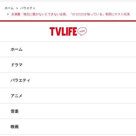
ホーム
バラエティ
永瀬廉「地元に愛がないとできない企画」『ロコだけが知っている』初回にゲスト出演
ホーム
ドラマ
バラエティ
アニメ
音楽
映画