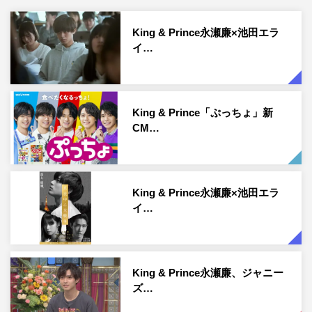
King & Prince永瀬廉×池田エラ
イ…
King & Prince「ぷっちょ」新
CM…
King & Prince永瀬廉×池田エラ
イ…
King & Prince永瀬廉、ジャニー
ズ…