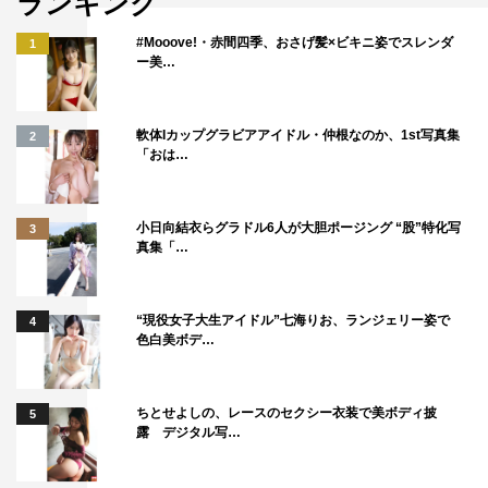
ランキング
#Mooove!・赤間四季、おさげ髪×ビキニ姿でスレンダ
1
ー美…
軟体Iカップグラビアアイドル・仲根なのか、1st写真集
2
「おは…
小日向結衣らグラドル6人が大胆ポージング “股”特化写
3
真集「…
“現役女子大生アイドル”七海りお、ランジェリー姿で
4
色白美ボデ…
ちとせよしの、レースのセクシー衣装で美ボディ披
5
露 デジタル写…