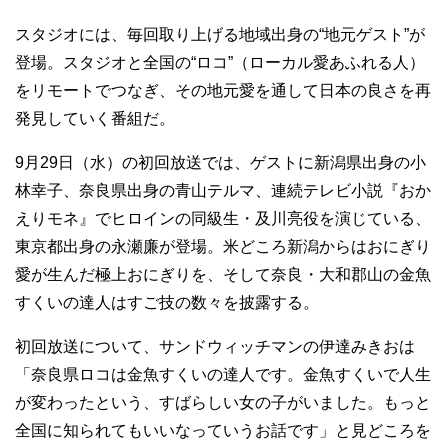
スタジオには、毎回取り上げる地域出身の“地元ゲスト”が
登場。スタジオと全国の“ロコ”（ローカル愛あふれる人）
をリモートでつなぎ、その地元愛を通して日本の良さを再
発見していく番組だ。
9月29日（水）の初回放送では、ゲストに新潟県出身の小
林幸子、奈良県出身の青山テルマ、連続テレビ小説『おか
えりモネ』でヒロインの同級生・及川亮役を演じている、
東京都出身の永瀬廉が登場。米どころ新潟からはおにぎり
愛が生んだ極上おにぎりを、そして奈良・大和郡山の金魚
すくいの達人はすご技の数々を披露する。
初回放送について、サンドウィッチマンの伊達みきおは
「奈良県ロコは金魚すくいの達人です。金魚すくいで人生
が変わったという、すばらしい女の子がいました。もっと
全国に知られてもいいなっていうお話です」と見どころを