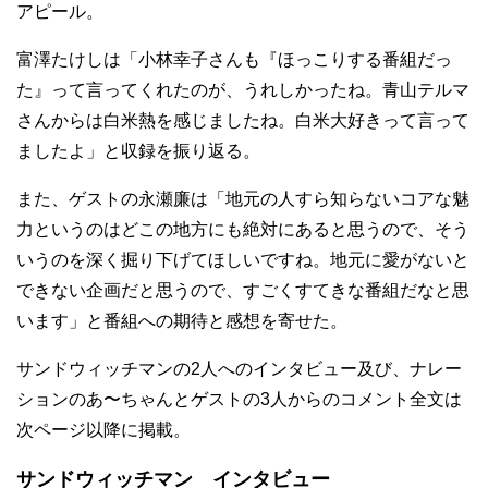
アピール。
富澤たけしは「小林幸子さんも『ほっこりする番組だっ
た』って言ってくれたのが、うれしかったね。青山テルマ
さんからは白米熱を感じましたね。白米大好きって言って
ましたよ」と収録を振り返る。
また、ゲストの永瀬廉は「地元の人すら知らないコアな魅
力というのはどこの地方にも絶対にあると思うので、そう
いうのを深く掘り下げてほしいですね。地元に愛がないと
できない企画だと思うので、すごくすてきな番組だなと思
います」と番組への期待と感想を寄せた。
サンドウィッチマンの2人へのインタビュー及び、ナレー
ションのあ〜ちゃんとゲストの3人からのコメント全文は
次ページ以降に掲載。
サンドウィッチマン インタビュー