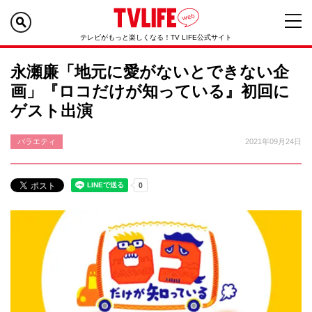
テレビがもっと楽しくなる！TV LIFE公式サイト
永瀬廉「地元に愛がないとできない企
画」『ロコだけが知っている』初回に
ゲスト出演
バラエティ
2021年09月24日