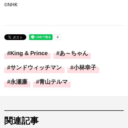
©NHK
King & Prince
あ～ちゃん
サンドウィッチマン
小林幸子
永瀬廉
青山テルマ
関連記事