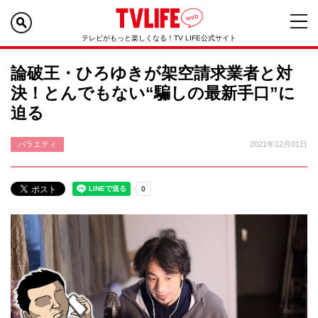
テレビがもっと楽しくなる！TV LIFE公式サイト
論破王・ひろゆきが架空請求業者と対
決！とんでもない“騙しの最新手口”に
迫る
バラエティ
2021年12月01日