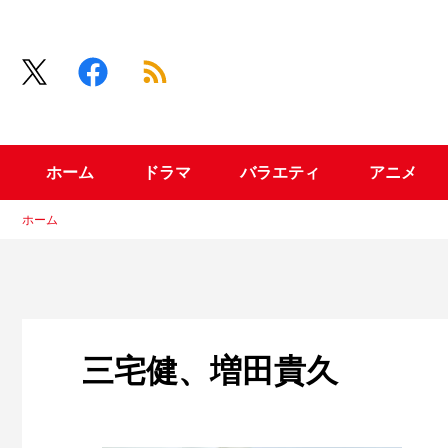
ホーム
ドラマ
バラエティ
アニメ
ホーム
三宅健、増田貴久