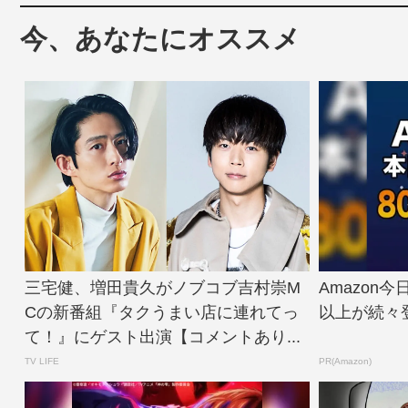
今、あなたにオススメ
三宅健、増田貴久がノブコブ吉村崇M
Amazon
Cの新番組『タクうまい店に連れてっ
以上が続々
て！』にゲスト出演【コメントあり...
TV LIFE
PR(Amazon)