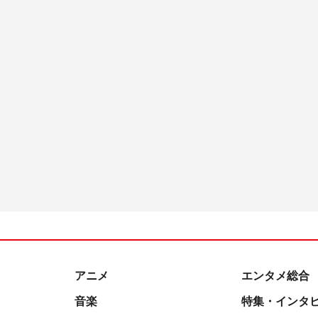
アニメ
エンタメ総合
音楽
特集・インタ