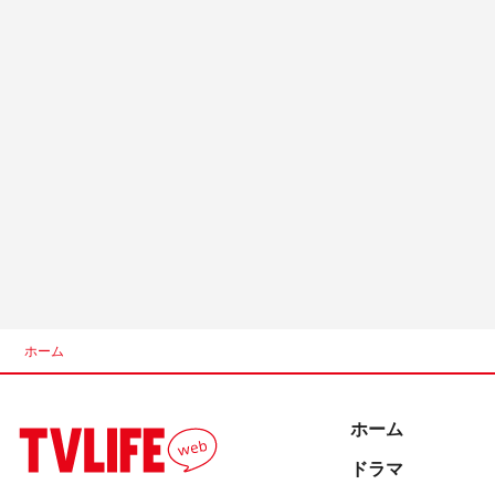
ホーム
ホーム
ドラマ