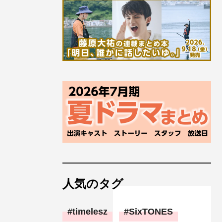
人気のタグ
timelesz
SixTONES