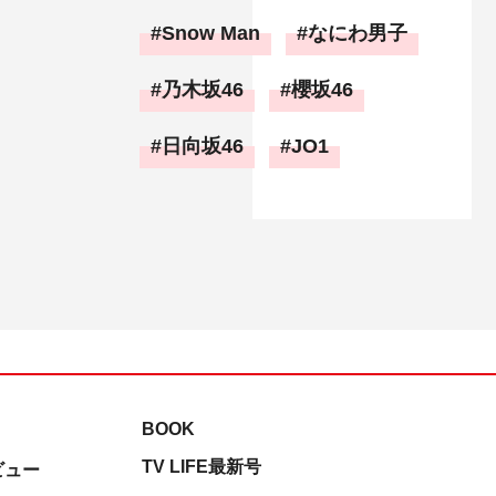
Snow Man
なにわ男子
乃木坂46
櫻坂46
日向坂46
JO1
BOOK
TV LIFE最新号
ビュー