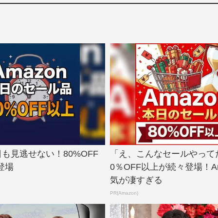
今日も見逃せない！80%OFF
「え、こんなセールやって
登場
0％OFF以上が続々登場！Am
気が凄すぎる
PR(Amazon)