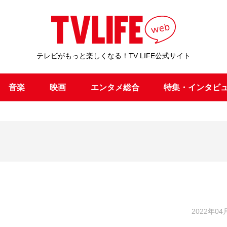
テレビがもっと楽しくなる！TV LIFE公式サイト
音楽
映画
エンタメ総合
特集・インタビ
2022年04