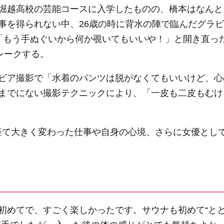
堀越高校の芸能コースに入学したものの、橋本はなんと
事を得られない中、26歳の時に背水の陣で臨んだグラビ
「もう手ぬぐいから何か覗いてもいいや！」と開き直っ
レークする。
ビア撮影で「水着のパンツは脱がなくてもいいけど、心
までにない撮影テクニックにより、「一皮も二皮もむけ
産を経て大きく変わった仕事や自身の心境、さらに女優とし
初めてで、すごく楽しかったです。サウナも初めて“と