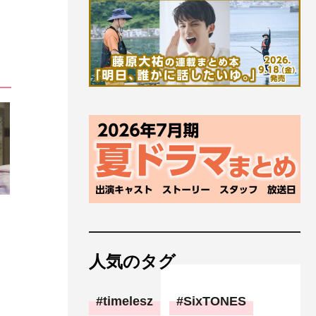
人気のタグ
timelesz
SixTONES