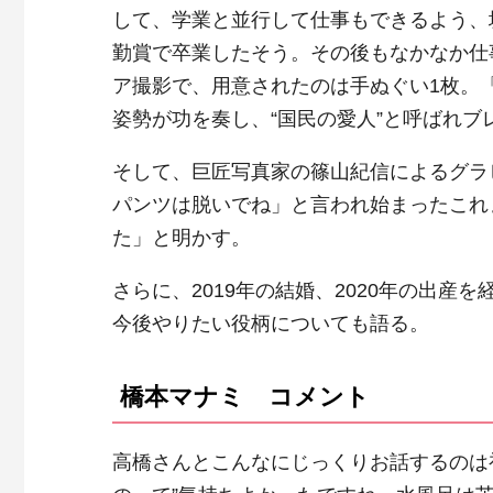
して、学業と並行して仕事もできるよう、
勤賞で卒業したそう。その後もなかなか仕
ア撮影で、用意されたのは手ぬぐい1枚。
姿勢が功を奏し、“国民の愛人”と呼ばれブ
そして、巨匠写真家の篠山紀信によるグラ
パンツは脱いでね」と言われ始まったこれ
た」と明かす。
さらに、2019年の結婚、2020年の出
今後やりたい役柄についても語る。
橋本マナミ コメント
高橋さんとこんなにじっくりお話するのは