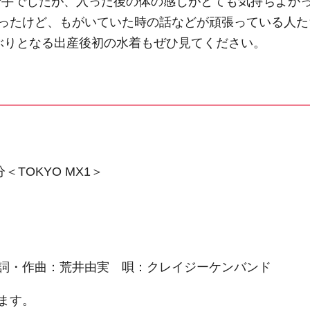
苦手でしたが、入った後の体の感じがとても気持ちよか
ったけど、もがいていた時の話などが頑張っている人た
ぶりとなる出産後初の水着もぜひ見てください。
＜TOKYO MX1＞
詞・作曲：荒井由実 唄：クレイジーケンバンド
ます。