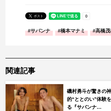
サバンナ
橋本マナミ
高橋茂
関連記事
磯村勇斗が驚きの
的“ととのい”体験
る『サバンナ…