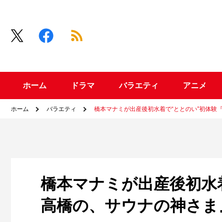
ホーム
ドラマ
バラエティ
アニメ
ホーム
バラエティ
橋本マナミが出産後初水着で“ととのい”初体験
橋本マナミが出産後初水
高橋の、サウナの神さま