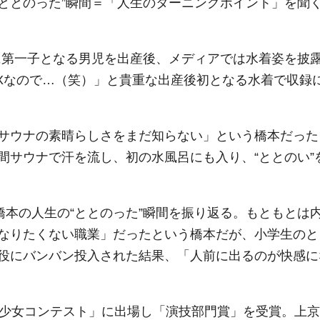
“ととのった”瞬間＝「人生のターニングポイント」を聞
年に第一子となる男児を出産後、メディアでは水着姿を披
Xなので…（笑）」と貴重な出産後初となる水着で収録
サウナの素晴らしさをまだ知らない」という橋本だった
間サウナで汗を流し、初の水風呂にも入り、“ととのい”
橋本の人生の“ととのった”瞬間を振り返る。もともとは
なりたくない職業」だったという橋本だが、小学生のと
役にバンバン投入された結果、「人前に出るのが快感に
美少女コンテスト」に出場し「演技部門賞」を受賞。上京