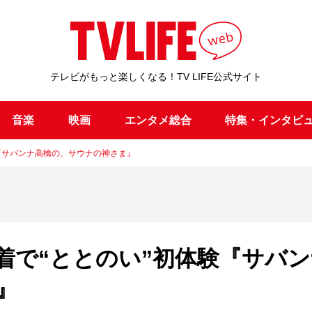
テレビがもっと楽しくなる！TV LIFE公式サイト
音楽
映画
エンタメ総合
特集・インタビ
『サバンナ高橋の、サウナの神さま』
着で“ととのい”初体験『サバン
』