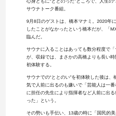
心身ともに“ととのった”ところで、人生の
サウナトーク番組。
9月8日のゲストは、橋本マナミ。2020
したことがなかったという橋本だが、「M
臨んだ。
サウナに入ることはあっても数分程度で「
が、収録では、まさかの高橋よりも長い時
初体験する。
サウナでの“ととのい”を初体験した後は、
気で人前に出るのも嫌いで「芸能人は一番
に担任の先生により指揮者など人前に出る
った」という。
その勢いも手伝い、13歳の時に「国民的