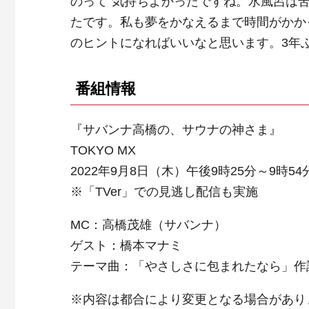
のって”気持ちよかったですね。水風呂は
たです。私も夢をかなえるまで時間がかか
のヒントになればいいなと思います。3年
番組情報
『サバンナ高橋の、サウナの神さま』
TOKYO MX
2022年9月8日（木）午後9時25分～9時54分
※「TVer」での見逃し配信も実施
MC：高橋茂雄（サバンナ）
ゲスト：橋本マナミ
テーマ曲：「やさしさに包まれたなら」作
※内容は都合により変更となる場合があり