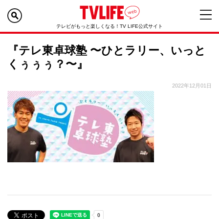
テレビがもっと楽しくなる！TV LIFE公式サイト
『テレ東卓球塾 〜ひとラリー、いっと
くぅぅぅ？〜』
2022年12月01日