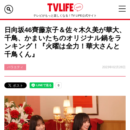
テレビがもっと楽しくなる！TV LIFE公式サイト
日向坂46齊藤京子＆佐々木久美が華大、
千鳥、かまいたちのオリジナル鍋をラ
ンキング！『火曜は全力！華大さんと
千鳥くん』
バラエティ
2023年02月28日