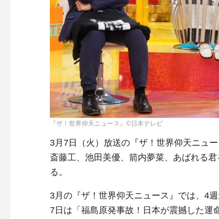
『ザ！世界仰天ニュース』©日本テレビ
3月7日（火）放送の『ザ！世界仰天ニュー
斎藤工、池田美優、箭内夢菜、あばれる君
る。
3月の『ザ！世界仰天ニュース』では、4週
7日は「福島原発事故！日本が震撼した運