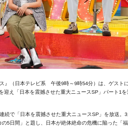
ス』（日本テレビ系 午後9時～9時54分）は、ゲスト
を迎え「日本を震撼させた重大ニュースSP」パート1を
連続で「日本を震撼させた重大ニュースSP」を放送。3
命の5日間」と題し、日本が絶体絶命の危機に陥った「福