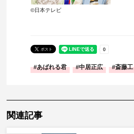
©日本テレビ
あばれる君
中居正広
斎藤工
関連記事