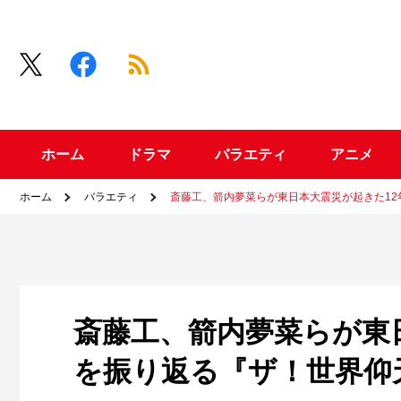
ホーム
ドラマ
バラエティ
アニメ
ホーム
バラエティ
斎藤工、箭内夢菜らが東日本大震災が起きた1
斎藤工、箭内夢菜らが東
を振り返る『ザ！世界仰