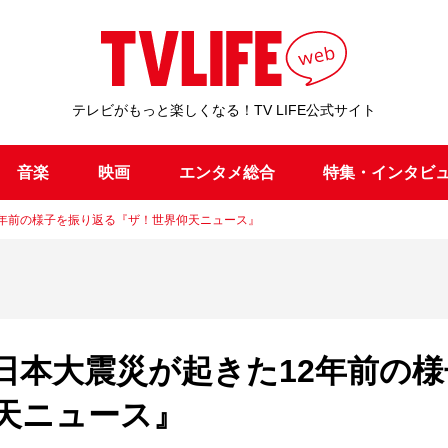
テレビがもっと楽しくなる！TV LIFE公式サイト
音楽
映画
エンタメ総合
特集・インタビ
2年前の様子を振り返る『ザ！世界仰天ニュース』
日本大震災が起きた12年前の様
天ニュース』