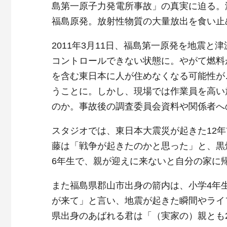
島第一原子力発電所事故」の真実に迫る。
福島原発。放射性物質の大量放出を食い止
2011年3月11日、福島第一原発を地震
コントロールできない状態に。やがて燃料
を含む東日本に人が住めなくなる可能性が
うことに。しかし、現場では作業員を高い
のか。事故後の調査委員会資料や関係者へ
スタジオでは、東日本大震災が起きた12
藤は「戦争が起きたのかと思った」と、黒
6年生で、親が迎えに来ないと自分の家に
また福島県郡山市出身の箭内は、小学4年
が来て」と言い、地震が起きた瞬間やライ
県出身のあばれる君は「（実家の）親とも