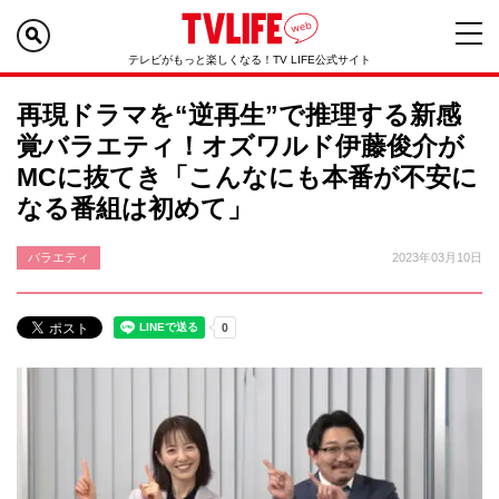
テレビがもっと楽しくなる！TV LIFE公式サイト
再現ドラマを“逆再生”で推理する新感
覚バラエティ！オズワルド伊藤俊介が
MCに抜てき「こんなにも本番が不安に
なる番組は初めて」
バラエティ
2023年03月10日