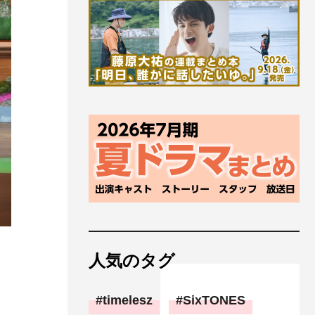
人気のタグ
ク
timelesz
SixTONES