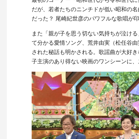
だが、若者たちのニンチドが低い昭和の名
だった？ 尾崎紀世彦のパワフルな歌唱が
また「親が子を思う切ない気持ちが泣ける
て分かる愛情ソング、荒井由実（松任谷由
された秘話も明かされる。歌謡曲が大好き
子主演のあり得ない映画のワンシーンに、