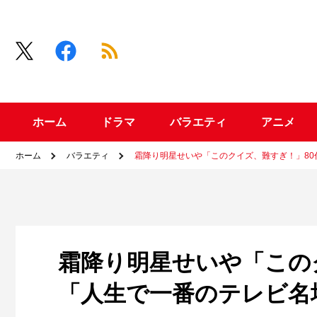
ホーム
ドラマ
バラエティ
アニメ
ホーム
バラエティ
霜降り明星せいや「このクイズ、難すぎ！」8
霜降り明星せいや「この
「人生で一番のテレビ名