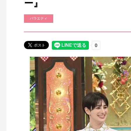
ー』
バラエティ