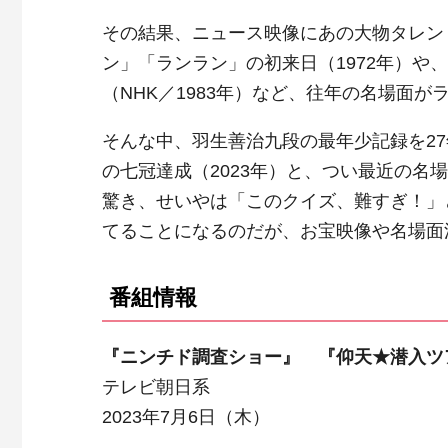
その結果、ニュース映像にあの大物タレン
ン」「ランラン」の初来日（1972年）や
（NHK／1983年）など、往年の名場面が
そんな中、羽生善治九段の最年少記録を2
の七冠達成（2023年）と、つい最近の
驚き、せいやは「このクイズ、難すぎ！」
てることになるのだが、お宝映像や名場面
番組情報
『ニンチド調査ショー』 『仰天★潜入ツ
テレビ朝日系
2023年7月6日（木）