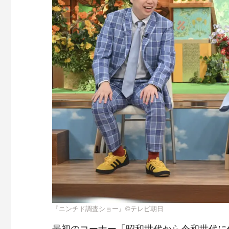
『ニンチド調査ショー』©テレビ朝日
最初のコーナー「昭和世代から令和世代に