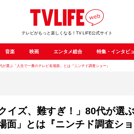
テレビがもっと楽しくなる！TV LIFE公式サイト
音楽
映画
エンタメ総合
特集・インタビ
0代が選ぶ「人生で一番のテレビ名場面」とは『ニンチド調査ショー』
クイズ、難すぎ！」80代が選
場面」とは『ニンチド調査ショ