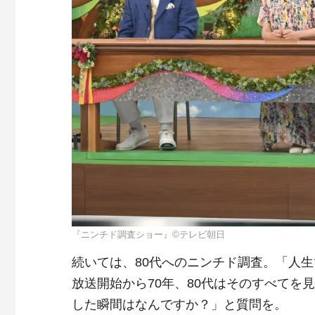
『ニンチド調査ショー』©テレビ朝日
続いては、80代へのニンチド調査。「人
放送開始から70年、80代はそのすべて
した瞬間はなんですか？」と質問を。