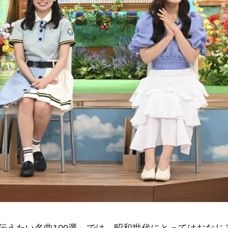
伝えたい名曲100選」では、昭和世代にとってはおなじ