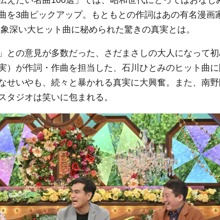
曲を3曲ピックアップ。もともとの作詞はあの有名漫画
印象深い大ヒット曲に秘められた驚きの真実とは。
」との意見が多数だった、さだまさしの大人になって初
実）が作詞・作曲を担当した、石川ひとみのヒット曲に
なせいやも、続々と暴かれる真実に大興奮。また、南野
スタジオは笑いに包まれる。