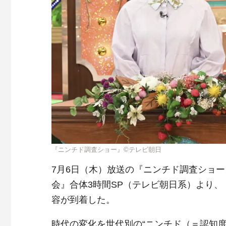
『ニンチド調査ショー』©テレビ朝日
7月6日（木）放送の『ニンチド調査ショ
会』合体3時間SP（テレビ朝日系）より、
容が到着した。
時代の変化を世代別の“ニンチド（＝認知