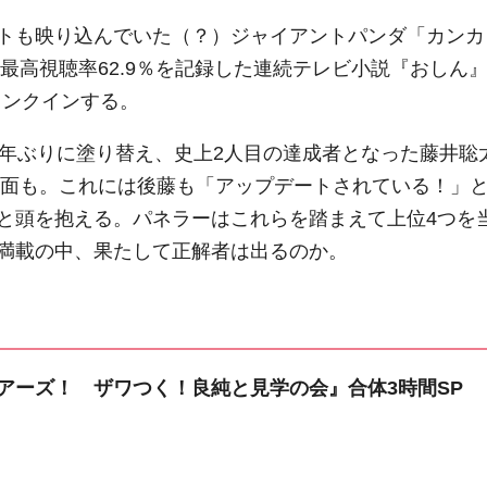
トも映り込んでいた（？）ジャイアントパンダ「カンカ
、最高視聴率62.9％を記録した連続テレビ小説『おしん
ランクインする。
7年ぶりに塗り替え、史上2人目の達成者となった藤井聡
名場面も。これには後藤も「アップデートされている！」
と頭を抱える。パネラーはこれらを踏まえて上位4つを
満載の中、果たして正解者は出るのか。
アーズ！ ザワつく！良純と見学の会』合体3時間SP