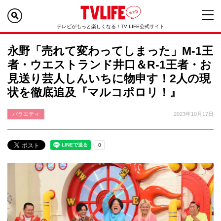
テレビがもっと楽しくなる！TV LIFE公式サイト
永野「売れて変わってしまった」M-1王
者・ウエストランド井口＆R-1王者・お
見送り芸人しんいちに物申す！2人の現
状を徹底追及『マルコポロリ！』
バラエティ
2023年10月17日