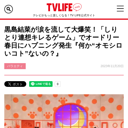
テレビがもっと楽しくなる！TV LIFE公式サイト
黒島結菜が涙を流して大爆笑！「しり
とり連想キレるゲーム」でオードリー
春日にハプニング発生『何か“オモシロ
いコト”ないの？』
バラエティ
2023年11月20日