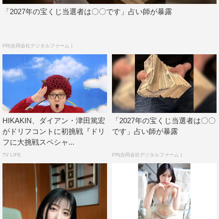
「2027年の宝くじ当選者は〇〇です」占い師が暴露
PR(合同会社デジタルファーム )
HIKAKIN、ダイアン・津田篤宏
「2027年の宝くじ当選者は〇〇
がドリフコントに初挑戦『ドリ
です」占い師が暴露
フに大挑戦スペシャ...
TV LIFE
PR(合同会社デジタルファーム )