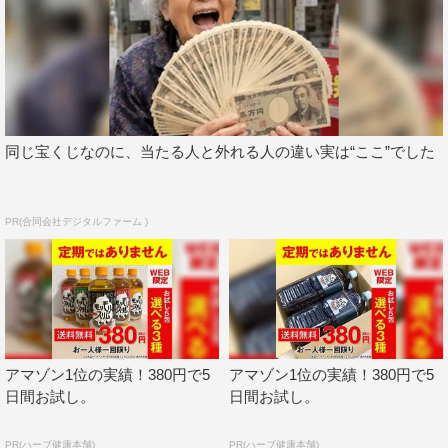
同じ宝くじなのに、当たる人と外れる人の違い実は“ここ”でした
PR(合同会社デジタルファーム )
アマゾン1位の実績！380円で5
アマゾン1位の実績！380円で5
日間お試し。
日間お試し。
PR(ハーブ健康本舗)
PR(ハーブ健康本舗)