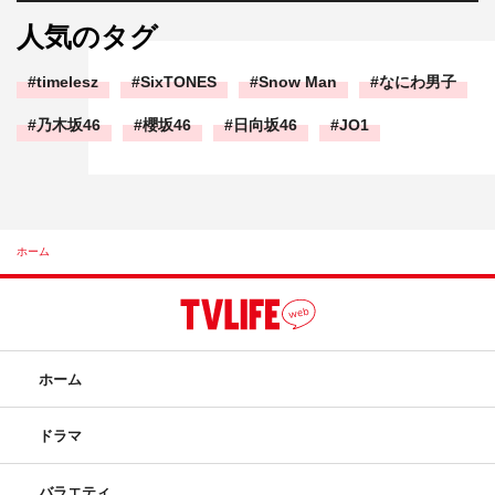
人気のタグ
timelesz
SixTONES
Snow Man
なにわ男子
乃木坂46
櫻坂46
日向坂46
JO1
ホーム
ホーム
ドラマ
バラエティ