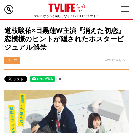
テレビがもっと楽しくなる！TV LIFE公式サイト
道枝駿佑×目黒蓮W主演『消えた初恋』
恋模様のヒントが隠されたポスタービ
ジュアル解禁
ドラマ
2021年09月29日