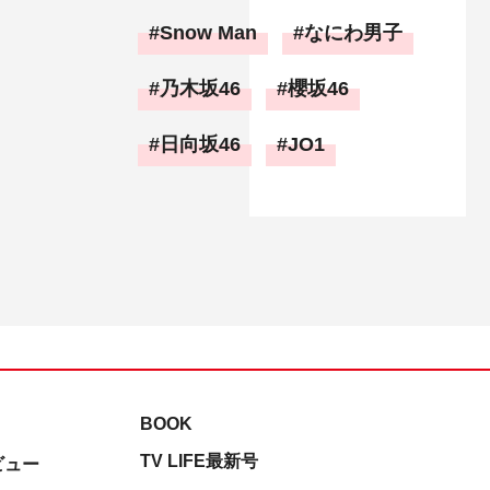
Snow Man
なにわ男子
乃木坂46
櫻坂46
日向坂46
JO1
BOOK
TV LIFE最新号
ビュー