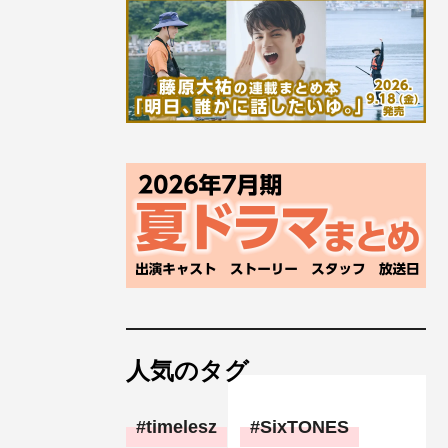
人気のタグ
timelesz
SixTONES