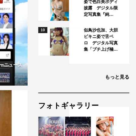
姿で色白美ボディ
披露 デジタル限
定写真集『純…
似鳥沙也加、大胆
10
ビキニ姿で舌ペ
ロ デジタル写真
集「ブチ上げ極…
ーニュース
もっと見る
フォトギャラリー