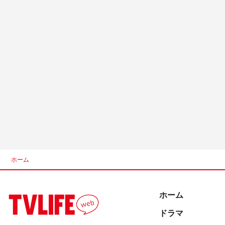
ホーム
ホーム
ドラマ