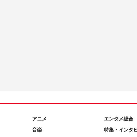
アニメ
エンタメ総合
音楽
特集・インタ