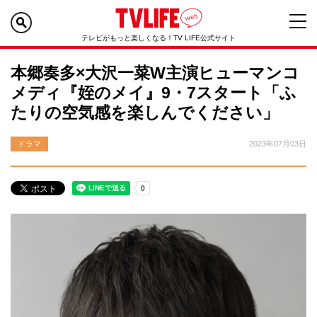
テレビがもっと楽しくなる！TV LIFE公式サイト
本郷奏多×大沢一菜W主演ヒューマンコ
メディ『姪のメイ』9・7スタート「ふ
たりの空気感を楽しんでください」
ドラマ
2023年07月03日