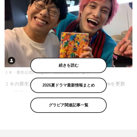
続きを読む
ミキ・亜生公式Instagram（aseihurricane）より
ミキの亜生が10月27日（水）に自身のInstagramを更新
2026夏ドラマ最新情報まとめ
し、写真を公開した。
グラビア関連記事一覧
亜生は「何年も前から本出したいと言っていた チーカネ
ちゃんのはじめての本「むき出し」ついに完成」のコメン
トとともに、EXITの兼近大樹との2ショットを投稿。
ハッシュタグでは「#本読むのに緊張するん初めて #漢字