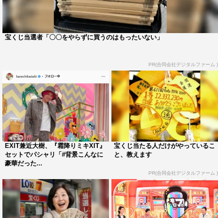
宝くじ当選者「〇〇をやらずに買うのはもったいない」
PR(合同会社デジタルファーム )
EXIT兼近大樹、『霜降りミキXIT』
宝くじ当たる人だけがやっているこ
セットでパシャリ「#背景こんなに
と、教えます
豪華だった...
PR(合同会社デジタルファーム )