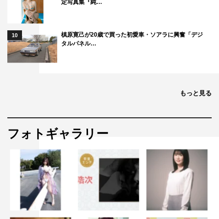
定写真集『純…
槙原寛己が20歳で買った初愛車・ソアラに興奮「デジ
10
タルパネル…
もっと見る
フォトギャラリー