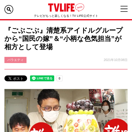
テレビがもっと楽しくなる！TV LIFE公式サイト
『ごぶごぶ』清楚系アイドルグループ
から“国民の嫁”＆“小柄な色気担当”が
相方として登場
バラエティ
2021年10月08日