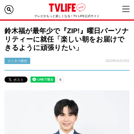
テレビがもっと楽しくなる！TV LIFE公式サイト
鈴木福が最年少で『ZIP!』曜日パーソナ
リティーに就任「楽しい朝をお届けで
きるように頑張りたい」
エンタメ総合
2023年03月26日