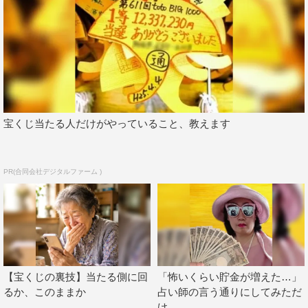
宝くじ当たる人だけがやっていること、教えます
PR(合同会社デジタルファーム )
【宝くじの裏技】当たる側に回
「怖いくらい貯金が増えた…」
るか、このままか
占い師の言う通りにしてみただ
け