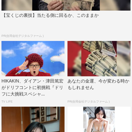
【宝くじの裏技】当たる側に回るか、このままか
PR(合同会社デジタルファーム )
HIKAKIN、ダイアン・津田篤宏
あなたの金運、今が変わる時か
がドリフコントに初挑戦『ドリ
もしれません
フに大挑戦スペシャ...
TV LIFE
PR(合同会社デジタルファーム )