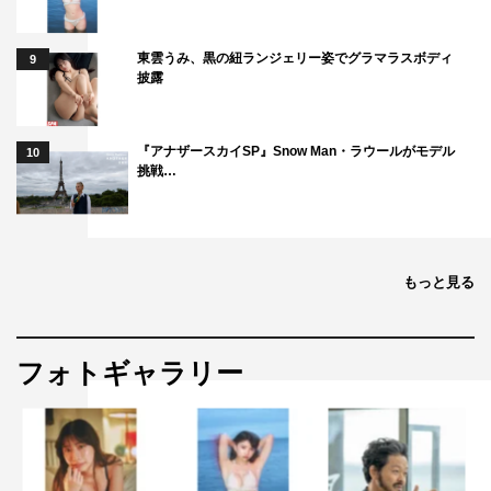
東雲うみ、黒の紐ランジェリー姿でグラマラスボディ
9
披露
『アナザースカイSP』Snow Man・ラウールがモデル
10
挑戦…
もっと見る
フォトギャラリー