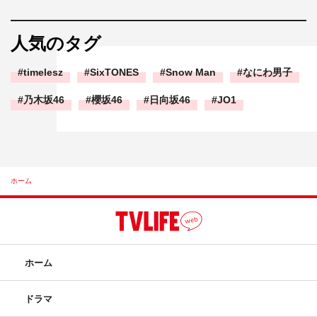
人気のタグ
timelesz
SixTONES
Snow Man
なにわ男子
乃木坂46
櫻坂46
日向坂46
JO1
ホーム
ホーム
ドラマ