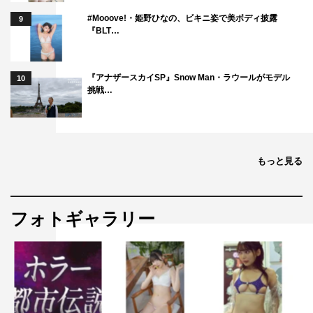
#Mooove!・姫野ひなの、ビキニ姿で美ボディ披露
9
『BLT…
『アナザースカイSP』Snow Man・ラウールがモデル
10
挑戦…
もっと見る
フォトギャラリー