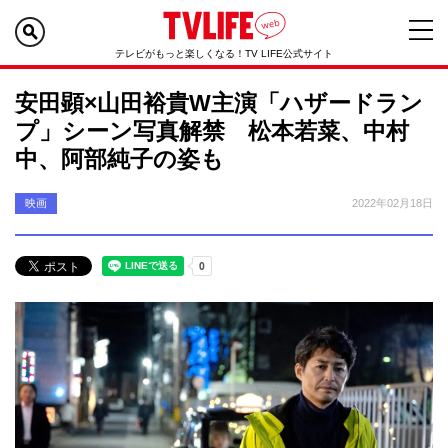
テレビがもっと楽しくなる！TV LIFE公式サイト
安田顕×山田裕貴W主演「ハザードラン
プ」シーン写真解禁 松本若菜、中村
中、阿部純子の姿も
映画
2022年02月18日