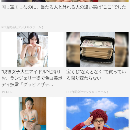
同じ宝くじなのに、当たる人と外れる人の違い実は“ここ”でした
PR(合同会社デジタルファーム )
”現役女子大生アイドル”七海り
宝くじ“なんとなく”で買ってい
お、ランジェリー姿で色白美ボ
る限り変わらない
ディ披露『グラビアザテ...
TV LIFE
PR(合同会社デジタルファーム )