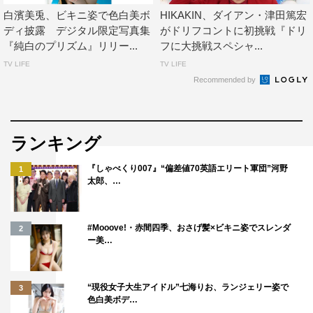
白濱美兎、ビキニ姿で色白美ボ
HIKAKIN、ダイアン・津田篤宏
ディ披露 デジタル限定写真集
がドリフコントに初挑戦『ドリ
『純白のプリズム』リリー...
フに大挑戦スペシャ...
TV LIFE
TV LIFE
Recommended by
ランキング
『しゃべくり007』“偏差値70英語エリート軍団”河野
1
太郎、…
#Mooove!・赤間四季、おさげ髪×ビキニ姿でスレンダ
2
ー美…
“現役女子大生アイドル”七海りお、ランジェリー姿で
3
色白美ボデ…