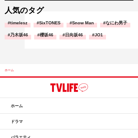
人気のタグ
timelesz
SixTONES
Snow Man
なにわ男子
乃木坂46
櫻坂46
日向坂46
JO1
ホーム
ホーム
ドラマ
バラエティ