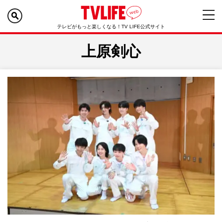
テレビがもっと楽しくなる！TV LIFE公式サイト
上原剣心