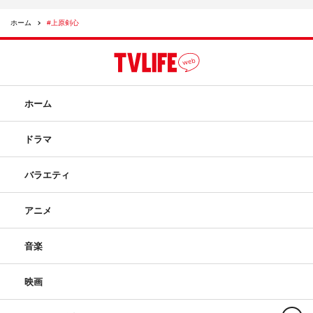
ホーム
#上原剣心
ホーム
ドラマ
バラエティ
アニメ
音楽
映画