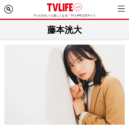
テレビがもっと楽しくなる！TV LIFE公式サイト
藤本洸大