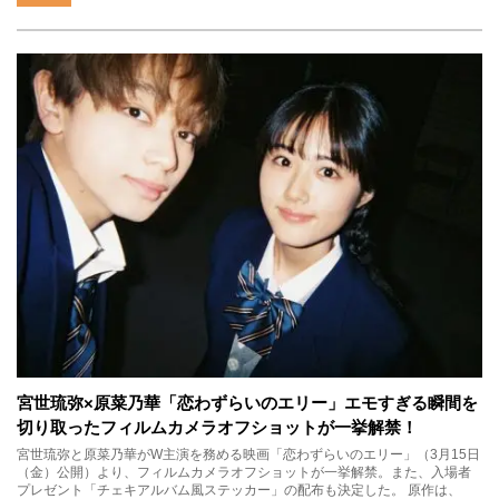
宮世琉弥×原菜乃華「恋わずらいのエリー」エモすぎる瞬間を
切り取ったフィルムカメラオフショットが一挙解禁！
宮世琉弥と原菜乃華がW主演を務める映画「恋わずらいのエリー」（3月15日
（金）公開）より、フィルムカメラオフショットが一挙解禁。また、入場者
プレゼント「チェキアルバム風ステッカー」の配布も決定した。 原作は、