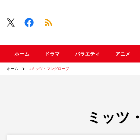
ホーム
ドラマ
バラエティ
アニメ
ホーム
#ミッツ・マングローブ
ミッツ