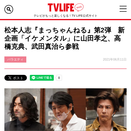
テレビがもっと楽しくなる！TV LIFE公式サイト
松本人志『まっちゃんねる』第2弾 新
企画「イケメンタル」に山田孝之、高
橋克典、武田真治ら参戦
バラエティ
2021年06月11日