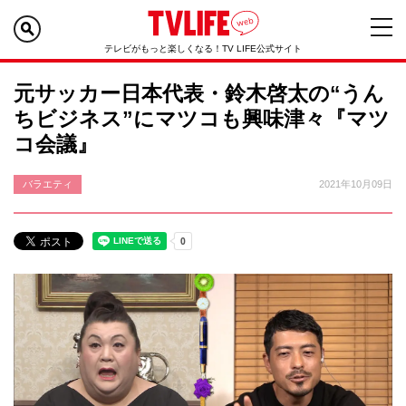
テレビがもっと楽しくなる！TV LIFE公式サイト
元サッカー日本代表・鈴木啓太の“うん
ちビジネス”にマツコも興味津々『マツ
コ会議』
バラエティ
2021年10月09日