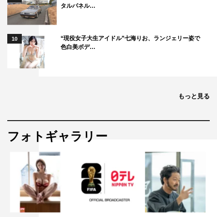
タルパネル…
“現役女子大生アイドル”七海りお、ランジェリー姿で
10
色白美ボデ…
もっと見る
フォトギャラリー