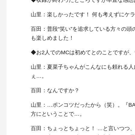
◆収録が終わったところですが率直な感想
山里：楽しかったです！ 何も考えずにケ
百田：普段“笑い”を追求している方々の
も楽しめました！
◆お2人でのMCは初めてとのことですが
山里：夏菜子ちゃんがこんなにも頼れる人
ぇ…。
百田：なんですか？
山里：…ポンコツだったから（笑）。『B
方にということで…。
百田：ちょっとちょっと！ …と言いつつ