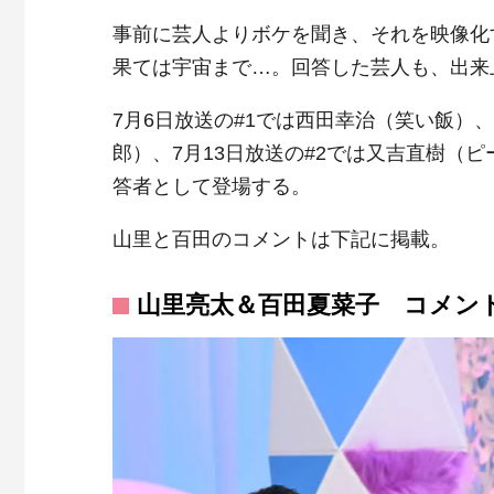
事前に芸人よりボケを聞き、それを映像化
果ては宇宙まで…。回答した芸人も、出来
7月6日放送の#1では西田幸治（笑い飯）
郎）、7月13日放送の#2では又吉直樹（
答者として登場する。
山里と百田のコメントは下記に掲載。
山里亮太＆百田夏菜子 コメン