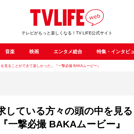
テレビがもっと楽しくなる！TV LIFE公式サイト
音楽
映画
エンタメ総合
特集・インタビ
中を見ることができて楽しかった」『一撃必撮 BAKAムービー』
追求している方々の頭の中を見る
一撃必撮 BAKAムービー』