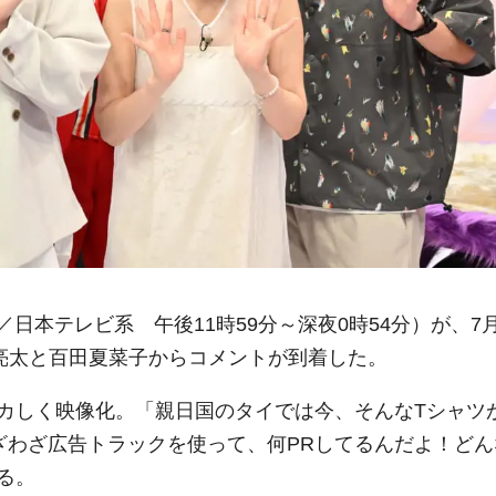
／日本テレビ系 午後11時59分～深夜0時54分）が、7月
里亮太と百田夏菜子からコメントが到着した。
カしく映像化。「親日国のタイでは今、そんなTシャツ
ざわざ広告トラックを使って、何PRしてるんだよ！どん
る。