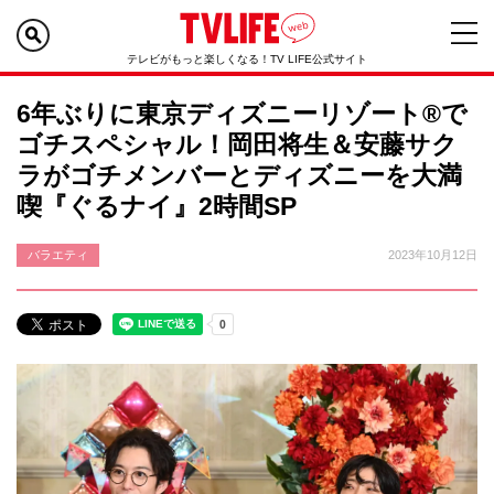
テレビがもっと楽しくなる！TV LIFE公式サイト
6年ぶりに東京ディズニーリゾート®︎で
ゴチスペシャル！岡田将生＆安藤サク
ラがゴチメンバーとディズニーを大満
喫『ぐるナイ』2時間SP
バラエティ
2023年10月12日