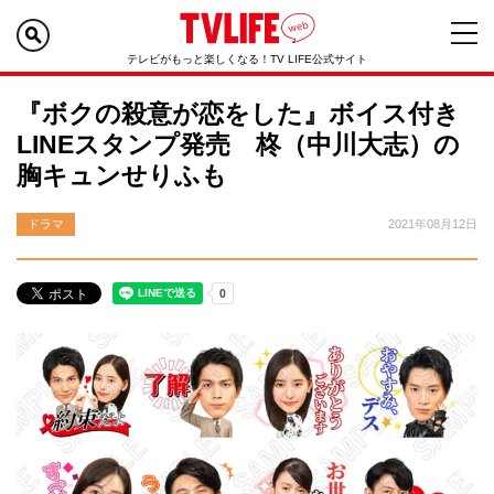
テレビがもっと楽しくなる！TV LIFE公式サイト
『ボクの殺意が恋をした』ボイス付き
LINEスタンプ発売 柊（中川大志）の
胸キュンせりふも
ドラマ
2021年08月12日